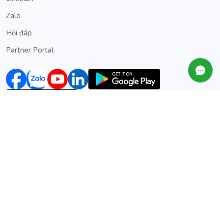
Zalo
Hỏi đáp
Partner Portal
@2020 Copyright Workit. All Rights Reserved