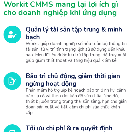
Workit CMMS mang lại lợi ích gì 
cho doanh nghiệp khi ứng dụng
Quản lý tài sản tập trung & minh
bạch
Workit giúp doanh nghiệp số hóa toàn bộ thông tin
tài sản, từ vị trí, tình trạng, lịch sử sử dụng đến khấu
hao. Mọi dữ liệu được lưu trữ tập trung, dễ truy xuất,
giúp giảm thất thoát và tăng hiệu quả kiểm kê.
Bảo trì chủ động, giảm thời gian
ngừng hoạt động
Phần mềm hỗ trợ lập kế hoạch bảo trì định kỳ, cảnh
báo sự cố và theo dõi tiến độ sửa chữa. Nhờ đó,
thiết bị luôn trong trạng thái sẵn sàng, hạn chế gián
đoạn sản xuất và tiết kiệm chi phí sửa chữa khẩn
cấp.
Tối ưu chi phí & ra quyết định