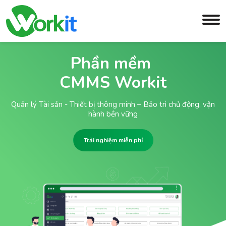
Phần mềm 

CMMS Workit
Quản lý Tài sản - Thiết bị thông minh – Bảo trì chủ động, vận
hành bền vững
Trải nghiệm miễn phí