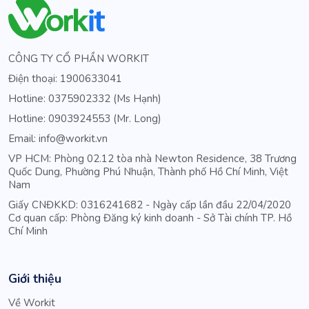
CÔNG TY CỔ PHẦN WORKIT
Điện thoại: 1900633041
Hotline: 0375902332 (Ms Hạnh)
Hotline: 0903924553 (Mr. Long)
Email: info@workit.vn
VP HCM: Phòng 02.12 tòa nhà Newton Residence, 38 Trương
Quốc Dung, Phường Phú Nhuận, Thành phố Hồ Chí Minh, Việt
Nam
Giấy CNĐKKD: 0316241682 - Ngày cấp lần đầu 22/04/2020
Cơ quan cấp: Phòng Đăng ký kinh doanh - Sở Tài chính TP. Hồ
Chí Minh
Giới thiệu
Về Workit