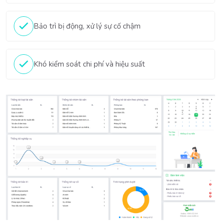
Bảo trì bị động, xử lý sự cố chậm
Khó kiểm soát chi phí và hiệu suất