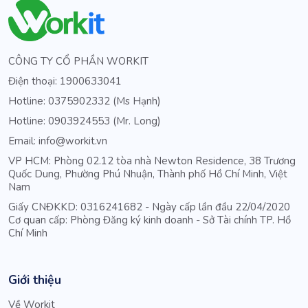
CÔNG TY CỔ PHẦN WORKIT
Điện thoại: 1900633041
Hotline: 0375902332 (Ms Hạnh)
Hotline: 0903924553 (Mr. Long)
Email: info@workit.vn
VP HCM: Phòng 02.12 tòa nhà Newton Residence, 38 Trương
Quốc Dung, Phường Phú Nhuận, Thành phố Hồ Chí Minh, Việt
Nam
Giấy CNĐKKD: 0316241682 - Ngày cấp lần đầu 22/04/2020
Cơ quan cấp: Phòng Đăng ký kinh doanh - Sở Tài chính TP. Hồ
Chí Minh
Giới thiệu
Về Workit