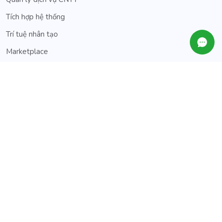
Tích hợp hệ thống
Trí tuệ nhân tạo
Marketplace
Thông tin
Bảng giá
Khách hàng
Đối tác
Liên kết
Facebook
Youtube