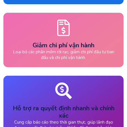
Giảm chi phí vận hành
Loại bỏ các phần mềm rời rạc, giảm chi phí đầu tư ban
đầu và chi phí vận hành.
Hỗ trợ ra quyết định nhanh và chính
xác
Cung cấp báo cáo theo thời gian thực, giúp lãnh đạo