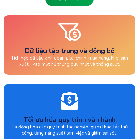
Dữ liệu tập trung và đồng bộ
Tích hợp dữ liệu kinh doanh, tài chính, mua hàng, kho, sản
xuất... vào một hệ thống duy nhất và thông suốt.
Tối ưu hóa quy trình vận hành
Tự động hóa các quy trình tác nghiệp, giảm thao tác thủ
công, tăng năng suất làm việc và giảm sai sót.