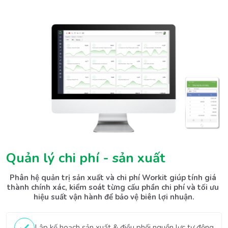
Phân hệ quản trị sản xuất và chi phí Workit giúp tính giá 
thành chính xác, kiểm soát từng cấu phần chi phí và tối ưu 
hiệu suất vận hành để bảo vệ biên lợi nhuận.
Lập kế hoạch sản xuất & điều phối nguồn lực tự động