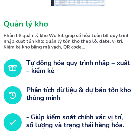
Quản lý kho
Phân hệ quản lý kho Workit giúp số hóa toàn bộ quy trình 
nhập xuất tồn kho; quản lý tồn kho theo lô, date, vị trí. 
Kiểm kê kho bằng mã vạch, QR code...
Tự động hóa quy trình nhập – xuất
– kiểm kê
Phân tích dữ liệu & dự báo tồn kho
thông minh
- Giúp kiểm soát chính xác vị trí,
số lượng và trạng thái hàng hóa.