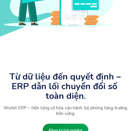
Từ dữ liệu đến quyết định – 
ERP dẫn lối chuyển đổi số 
toàn diện.
Workit ERP – Nền tảng số hóa vận hành, bệ phóng tăng trưởng 
bền vững.
Đăng ký trải nghiệm