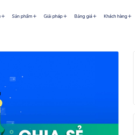
u
Sản phẩm
Giải pháp
Bảng giá
Khách hàng