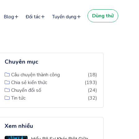
Dùng thử
Blog
Đối tác
Tuyển dụng
Chuyên mục
Câu chuyện thành công
(18)
Chia sẻ kiến thức
(193)
Chuyển đổi số
(24)
Tin tức
(32)
Xem nhiều