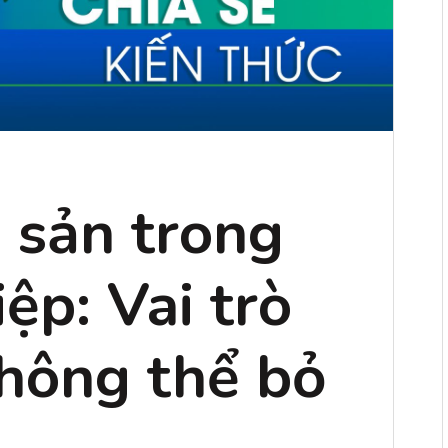
i sản trong
ệp: Vai trò
không thể bỏ