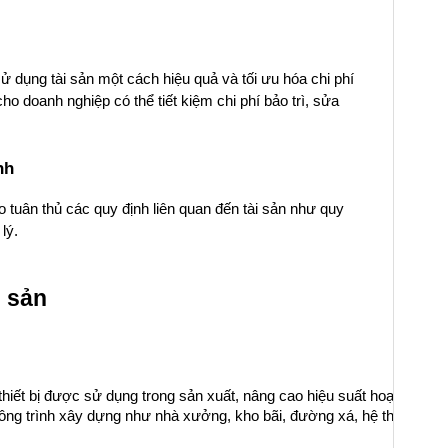
ử dụng tài sản một cách hiệu quả và tối ưu hóa chi phí
cho doanh nghiệp có thể tiết kiệm chi phí bảo trì, sửa
nh
 tuân thủ các quy định liên quan đến tài sản như quy
lý.
i sản
iết bị được sử dụng trong sản xuất, nâng cao hiệu suất hoạt động và
ông trình xây dựng như nhà xưởng, kho bãi, đường xá, hệ thống điện