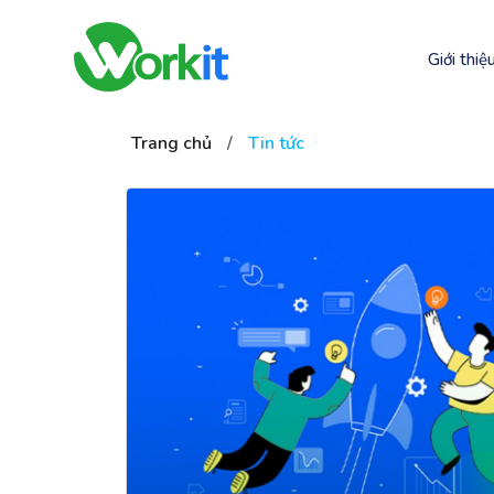
Giới thiệ
Trang chủ
/
Tin tức