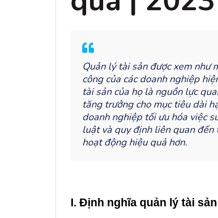
qua | 2023
Quản lý tài sản được xem như m
công của các doanh nghiệp hiện
tài sản của họ là nguồn lực qua
tăng trưởng cho mục tiêu dài hạn
doanh nghiệp tối ưu hóa việc s
luật và quy định liên quan đến 
hoạt động hiệu quả hơn.
I. Định nghĩa quản lý tài sản