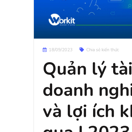
18/09/2023
Chia sẻ kiến thức
Quản lý tà
doanh nghi
và lợi ích 