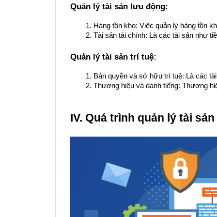
Quản lý tài sản lưu động:
Hàng tồn kho: Việc quản lý hàng tồn kho
Tài sản tài chính: Là các tài sản như t
Quản lý tài sản trí tuệ:
Bản quyền và sở hữu trí tuệ: Là các tà
Thương hiệu và danh tiếng: Thương hiệu
IV. Quá trình quản lý tài sản