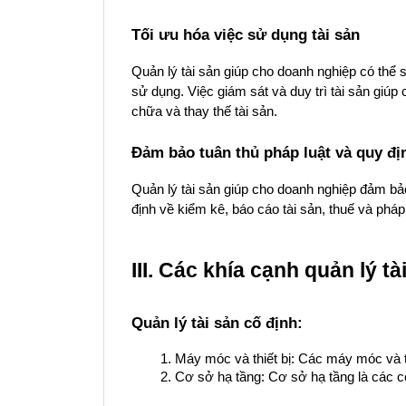
Tối ưu hóa việc sử dụng tài sản
Quản lý tài sản giúp cho doanh nghiệp có thể s
sử dụng. Việc giám sát và duy trì tài sản giúp 
chữa và thay thế tài sản.
Đảm bảo tuân thủ pháp luật và quy đị
Quản lý tài sản giúp cho doanh nghiệp đảm bảo
định về kiểm kê, báo cáo tài sản, thuế và pháp 
III. Các khía cạnh quản lý tà
Quản lý tài sản cố định:
Máy móc và thiết bị: Các máy móc và th
Cơ sở hạ tầng: Cơ sở hạ tầng là các c