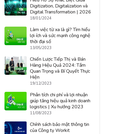
Hiểu Rõ Sự Khác Biệt Giữa
Digitization, Digitalization và
Digital Transformation | 2026
18/01/2024
Làm việc từ xa là gì? Tìm hiểu
lợi ích và sức mạnh công nghệ
thời đại số
13/05/2023
Chiến Lược Tiếp Thị và Bán
Hàng Hiệu Quả 2024: Tầm
Quan Trọng và Bí Quyết Thực
Hiện
19/12/2023
Phân tích chi phí và lợi nhuận
giúp tăng hiệu quả kinh doanh
logistics | Xu hướng 2023
11/08/2023
Chính sách bảo mật thông tin
của Công ty Workit