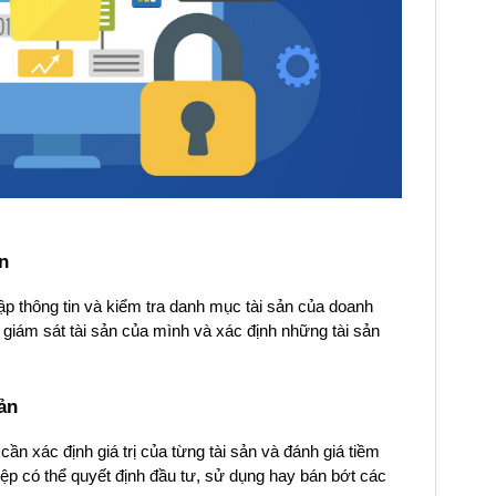
n
thập thông tin và kiểm tra danh mục tài sản của doanh
 giám sát tài sản của mình và xác định những tài sản
sản
ần xác định giá trị của từng tài sản và đánh giá tiềm
ệp có thể quyết định đầu tư, sử dụng hay bán bớt các