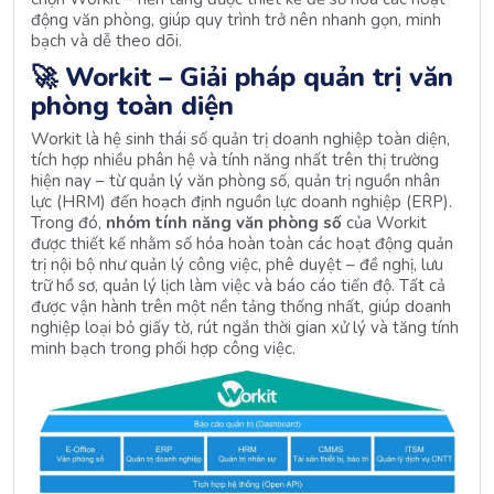
động văn phòng, giúp quy trình trở nên nhanh gọn, minh
bạch và dễ theo dõi.
🚀
Workit – Giải pháp quản trị văn
phòng toàn diện
Workit là hệ sinh thái số quản trị doanh nghiệp toàn diện,
tích hợp nhiều phân hệ và tính năng nhất trên thị trường
hiện nay – từ quản lý văn phòng số, quản trị nguồn nhân
lực (HRM) đến hoạch định nguồn lực doanh nghiệp (ERP).
Trong đó,
nhóm tính năng văn phòng số
của Workit
được thiết kế nhằm số hóa hoàn toàn các hoạt động quản
trị nội bộ như quản lý công việc, phê duyệt – đề nghị, lưu
trữ hồ sơ, quản lý lịch làm việc và báo cáo tiến độ. Tất cả
được vận hành trên một nền tảng thống nhất, giúp doanh
nghiệp loại bỏ giấy tờ, rút ngắn thời gian xử lý và tăng tính
minh bạch trong phối hợp công việc.