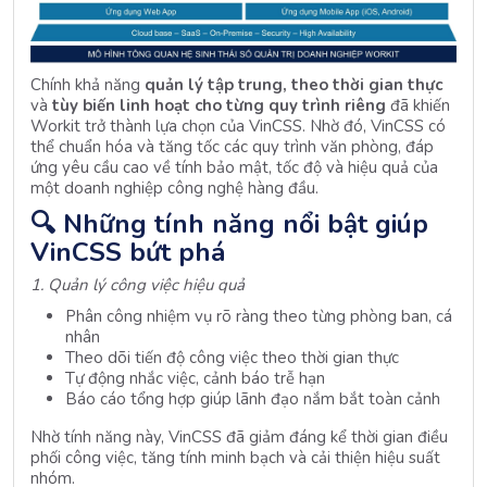
Chính khả năng
quản lý tập trung, theo thời gian thực
và
tùy biến linh hoạt cho từng quy trình riêng
đã khiến
Workit trở thành lựa chọn của VinCSS. Nhờ đó, VinCSS có
thể chuẩn hóa và tăng tốc các quy trình văn phòng, đáp
ứng yêu cầu cao về tính bảo mật, tốc độ và hiệu quả của
một doanh nghiệp công nghệ hàng đầu.
🔍 Những tính năng nổi bật giúp
VinCSS bứt phá
1.
Quản lý công việc hiệu quả
Phân công nhiệm vụ rõ ràng theo từng phòng ban, cá
nhân
Theo dõi tiến độ công việc theo thời gian thực
Tự động nhắc việc, cảnh báo trễ hạn
Báo cáo tổng hợp giúp lãnh đạo nắm bắt toàn cảnh
Nhờ tính năng này, VinCSS đã giảm đáng kể thời gian điều
phối công việc, tăng tính minh bạch và cải thiện hiệu suất
nhóm.