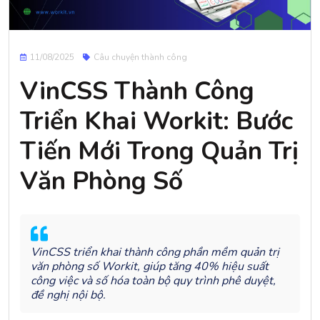
11/08/2025
Câu chuyện thành công
VinCSS Thành Công
Triển Khai Workit: Bước
Tiến Mới Trong Quản Trị
Văn Phòng Số
VinCSS triển khai thành công phần mềm quản trị
văn phòng số Workit, giúp tăng 40% hiệu suất
công việc và số hóa toàn bộ quy trình phê duyệt,
đề nghị nội bộ.