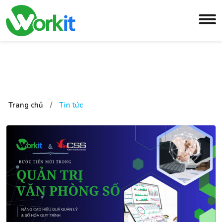
Trang chủ
/
Tin tức