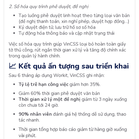
2. Số hóa quy trình phê duyệt, đề nghị
Tạo luồng phê duyệt linh hoạt theo từng loại văn bản
(đề nghị thanh toán, xin nghỉ phép, duyệt hợp đồng…)
Ký duyệt điện tử, lưu trữ hồ sơ số hóa
Tự động hóa thông báo và cập nhật trạng thái
Việc số hóa quy trình giúp VinCSS loại bỏ hoàn toàn giấy
tờ thủ công, rút ngắn thời gian xử lý và tăng độ chính xác
trong quản lý hành chính.
📈
Kết quả ấn tượng sau triển khai
Sau 6 tháng áp dụng Workit, VinCSS ghi nhận:
Tỷ lệ trễ hạn công việc
giảm hơn 35%.
Giảm 60% thời gian phê duyệt văn bản
Thời gian xử lý một đề nghị
giảm từ 3 ngày xuống
còn chưa tới 24 giờ.
90% nhân viên
đánh giá hệ thống dễ sử dụng, thao
tác nhanh.
Thời gian tổng hợp báo cáo giảm từ hàng giờ xuống
vài phút.