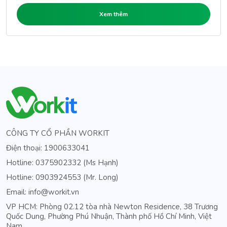
Xem thêm
CÔNG TY CỔ PHẦN WORKIT
Điện thoại: 1900633041
Hotline: 0375902332 (Ms Hạnh)
Hotline: 0903924553 (Mr. Long)
Email: info@workit.vn
VP HCM: Phòng 02.12 tòa nhà Newton Residence, 38 Trương
Quốc Dung, Phường Phú Nhuận, Thành phố Hồ Chí Minh, Việt
Nam