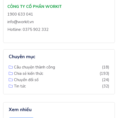
CÔNG TY CỔ PHẦN WORKIT
1900 633 041
info@workit.vn
Hotline: 0375 902 332
Chuyên mục
Câu chuyện thành công
(18)
Chia sẻ kiến thức
(193)
Chuyển đổi số
(24)
Tin tức
(32)
Xem nhiều